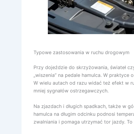
Typowe zastosowania w ruchu drogowym
Przy dojeździe do skrzyżowania, świateł cz
„wiszenia” na pedale hamulca. W praktyce o
W wielu autach od razu widać też efekt w ru
mniej sygnałów ostrzegawczych.
Na zjazdach i długich spadkach, także w g
hamulca na długim odcinku podnosi temperat
zwalniania i pomaga utrzymać tor jazdy. To