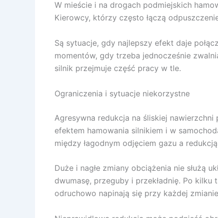
W mieście i na drogach podmiejskich hamow
Kierowcy, którzy często łączą odpuszczeni
Są sytuacje, gdy najlepszy efekt daje połą
momentów, gdy trzeba jednocześnie zwalniać
silnik przejmuje część pracy w tle.
Ograniczenia i sytuacje niekorzystne
Agresywna redukcja na śliskiej nawierzchni
efektem hamowania silnikiem i w samochoda
między łagodnym odjęciem gazu a redukcją 
Duże i nagłe zmiany obciążenia nie służą 
dwumasę, przeguby i przekładnię. Po kilku
odruchowo napinają się przy każdej zmianie