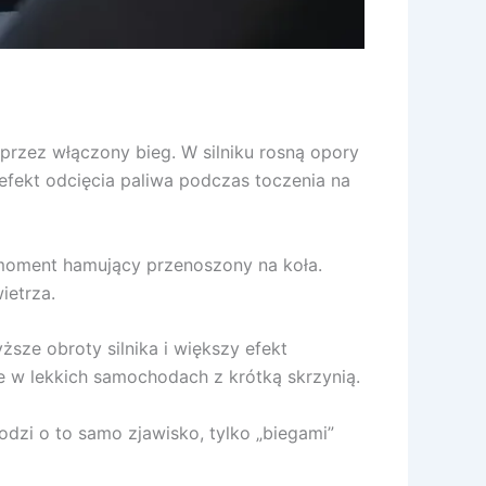
 przez włączony bieg. W silniku rosną opory
 efekt odcięcia paliwa podczas toczenia na
y moment hamujący przenoszony na koła.
ietrza.
ższe obroty silnika i większy efekt
ie w lekkich samochodach z krótką skrzynią.
dzi o to samo zjawisko, tylko „biegami”