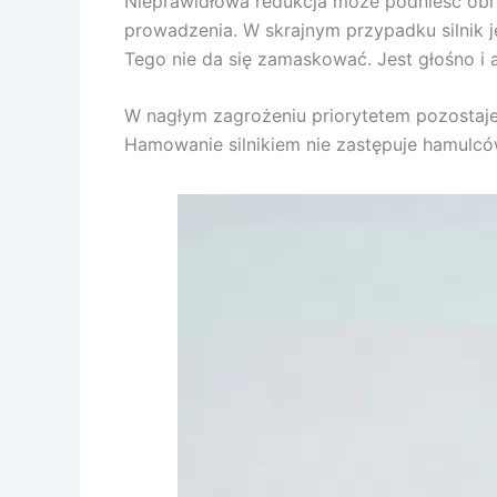
Nieprawidłowa redukcja może podnieść obro
prowadzenia. W skrajnym przypadku silnik 
Tego nie da się zamaskować. Jest głośno i 
W nagłym zagrożeniu priorytetem pozostaj
Hamowanie silnikiem nie zastępuje hamulcó