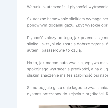
Warunki skuteczności i płynności wytracani
Skuteczne hamowanie silnikiem wymaga sens
ponownym dodaniu gazu. Zbyt wysokie obroty
Płynność zależy od tego, jak przenosi się 
silnika i skrzyni nie została dobrze zgrana
autem i pasażerowie to czują.
Na to, jak mocno auto zwalnia, wpływa masa
spokojnego wytracenia prędkości, a na dłu
śliskim znaczenie ma też stabilność osi na
Samo odjęcie gazu daje łagodne zwalnianie
dystans potrzebny do zejścia z prędkości. 