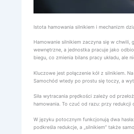
Istota hamowania silnikiem i mechanizm dzi
Hamowanie silnikiem zaczyna się w chwili, 
wewnętrzne, a jednostka pracuje jako odbio
biegu, co zmienia bilans pracy układu, ale 
Kluczowe jest połączenie kół z silnikiem. 
Samochód wtedy po prostu się toczy, a wyt
Siła wytracania prędkości zależy od przełoż
hamowania. To czuć od razu: przy redukcji 
W języku potocznym funkcjonują dwa hasła:
podkreśla redukcje, a „silnikiem” także sam