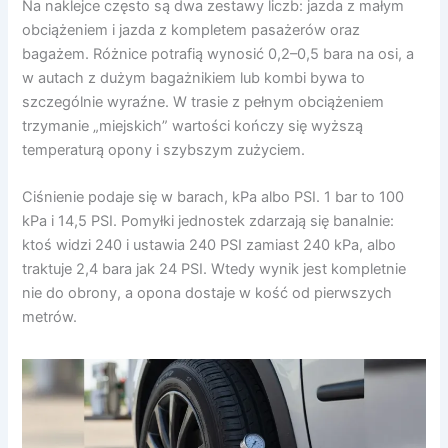
Na naklejce często są dwa zestawy liczb: jazda z małym
obciążeniem i jazda z kompletem pasażerów oraz
bagażem. Różnice potrafią wynosić 0,2–0,5 bara na osi, a
w autach z dużym bagażnikiem lub kombi bywa to
szczególnie wyraźne. W trasie z pełnym obciążeniem
trzymanie „miejskich” wartości kończy się wyższą
temperaturą opony i szybszym zużyciem.
Ciśnienie podaje się w barach, kPa albo PSI. 1 bar to 100
kPa i 14,5 PSI. Pomyłki jednostek zdarzają się banalnie:
ktoś widzi 240 i ustawia 240 PSI zamiast 240 kPa, albo
traktuje 2,4 bara jak 24 PSI. Wtedy wynik jest kompletnie
nie do obrony, a opona dostaje w kość od pierwszych
metrów.