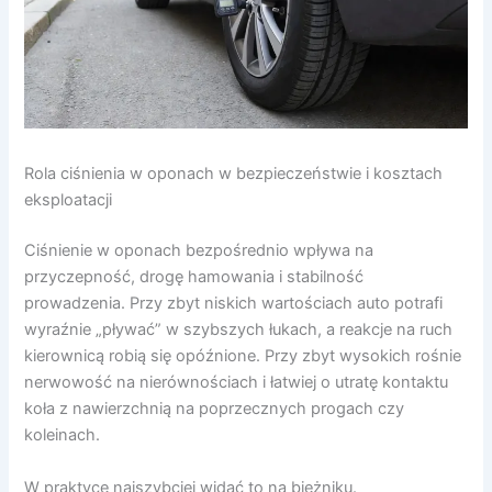
Rola ciśnienia w oponach w bezpieczeństwie i kosztach
eksploatacji
Ciśnienie w oponach bezpośrednio wpływa na
przyczepność, drogę hamowania i stabilność
prowadzenia. Przy zbyt niskich wartościach auto potrafi
wyraźnie „pływać” w szybszych łukach, a reakcje na ruch
kierownicą robią się opóźnione. Przy zbyt wysokich rośnie
nerwowość na nierównościach i łatwiej o utratę kontaktu
koła z nawierzchnią na poprzecznych progach czy
koleinach.
W praktyce najszybciej widać to na bieżniku.