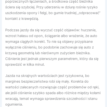
poprzecznych łączeniach, a środkowa część bieżnika
ściera się szybciej. Przy uderzeniu w dziurę rośnie ryzyko
uszkodzenia opony i felgi, bo gumie trudniej „odpracować”
kontakt z krawędzią.
Podczas jazdy da się wyczuć część objawów: huczenie,
wzrost hałasu od opon, ściąganie albo wrażenie, że auto
wymaga ciągłych korekt. To nie są objawy przypisane
wyłącznie ciśnieniu, bo podobnie zachowuje się auto z
krzywą geometrią lub nierównym zużyciem bieżnika.
Ciśnienie jest jednak pierwszym parametrem, który da się
sprawdzić w kilka minut.
Jazda na skrajnych wartościach jest ryzykowna, bo
margines bezpieczeństwa robi się mały. Korekta do
wartości zalecanych rozwiązuje część problemów od ręki,
ale jeśli ciśnienie szybko spada albo różnice między kołami
wracają, temat wymaga sprawdzenia szczelności i stanu
ogumienia.