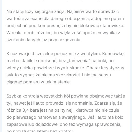
Na stacji liczy się organizacja. Najpierw warto sprawdzić
wartości zalecane dla danego obciążenia, a dopiero potem
podjechać pod kompresor, żeby nie blokować stanowiska.
W realu to robi różnicę, bo większość opóźnień wynika z
szukania danych już przy urządzeniu.
Kluczowe jest szczelne połączenie z wentylem. Końcówkę
trzeba stabilnie docisnąć, bez „tańczenia” na boki, bo
wtedy ucieka powietrze i wynik skacze. Charakterystyczny
syk to sygnał, że nie ma szczelności. I nie ma sensu
ciągnąć pomiaru w takim stanie.
Szybka kontrola wszystkich kół powinna obejmować także
tył, nawet jeśli auto prowadzi się normalnie. Zdarza się, że
różnica 0,4 bara jest na osi tylnej i kierowca nic nie czuje
do pierwszego hamowania awaryjnego. Jeśli auto ma koło
zapasowe lub dojazdowe, ono też wymaga sprawdzenia,
bo potrafi stać latami bez kontroli.