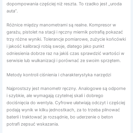
dopompowania częściej niż reszta. To rzadko jest „uroda
auta”.
Różnice między manometrami są realne. Kompresor w
garażu, pistolet na stacji i ręczny miernik potrafią pokazać
trzy różne wyniki. Tolerancje pomiarowe, zużycie końcówki
i jakość kalibracji robią swoje, dlatego jako punkt
odniesienia dobrze raz na jakiś czas sprawdzić wartości w
serwisie lub wulkanizacji i porównać ze swoim sprzętem.
Metody kontroli ciśnienia i charakterystyka narzędzi
Najprostszy jest manometr ręczny. Analogowe są odporne
i szybkie, ale wymagają czytelnej skali i dobrego
dociśnięcia do wentyla. Cyfrowe ułatwiają odczyt i częściej
podają wynik w kilku jednostkach, za to trzeba pilnować
baterii i traktować je rozsądnie, bo uderzenie o beton
potrafi zepsuć wskazania.