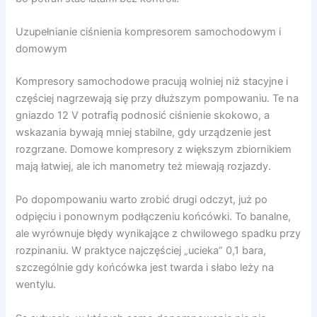
Uzupełnianie ciśnienia kompresorem samochodowym i
domowym
Kompresory samochodowe pracują wolniej niż stacyjne i
częściej nagrzewają się przy dłuższym pompowaniu. Te na
gniazdo 12 V potrafią podnosić ciśnienie skokowo, a
wskazania bywają mniej stabilne, gdy urządzenie jest
rozgrzane. Domowe kompresory z większym zbiornikiem
mają łatwiej, ale ich manometry też miewają rozjazdy.
Po dopompowaniu warto zrobić drugi odczyt, już po
odpięciu i ponownym podłączeniu końcówki. To banalne,
ale wyrównuje błędy wynikające z chwilowego spadku przy
rozpinaniu. W praktyce najczęściej „ucieka” 0,1 bara,
szczególnie gdy końcówka jest twarda i słabo leży na
wentylu.