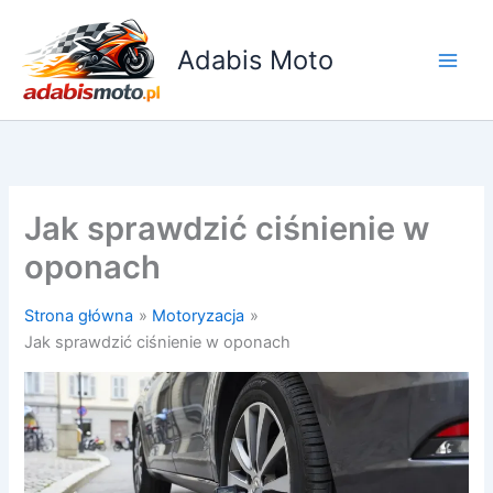
Przejdź
do
Adabis Moto
treści
Jak sprawdzić ciśnienie w
oponach
Strona główna
Motoryzacja
Jak sprawdzić ciśnienie w oponach