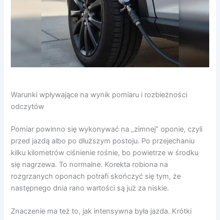
Warunki wpływające na wynik pomiaru i rozbieżności
odczytów
Pomiar powinno się wykonywać na „zimnej” oponie, czyli
przed jazdą albo po dłuższym postoju. Po przejechaniu
kilku kilometrów ciśnienie rośnie, bo powietrze w środku
się nagrzewa. To normalne. Korekta robiona na
rozgrzanych oponach potrafi skończyć się tym, że
następnego dnia rano wartości są już za niskie.
Znaczenie ma też to, jak intensywna była jazda. Krótki