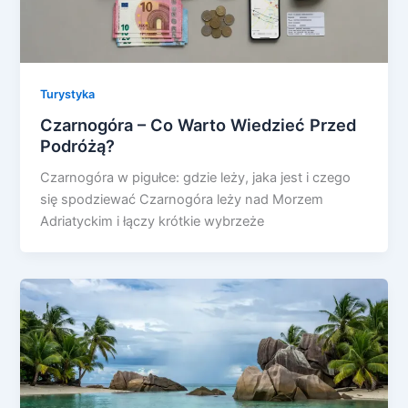
Turystyka
Czarnogóra – Co Warto Wiedzieć Przed
Podróżą?
Czarnogóra w pigułce: gdzie leży, jaka jest i czego
się spodziewać Czarnogóra leży nad Morzem
Adriatyckim i łączy krótkie wybrzeże