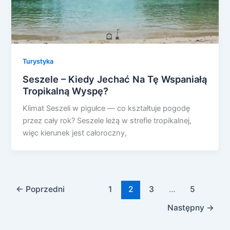
Turystyka
Seszele – Kiedy Jechać Na Tę Wspaniałą
Tropikalną Wyspę?
Klimat Seszeli w pigułce — co kształtuje pogodę
przez cały rok? Seszele leżą w strefie tropikalnej,
więc kierunek jest całoroczny,
←
Poprzedni
1
2
3
…
5
Następny
→