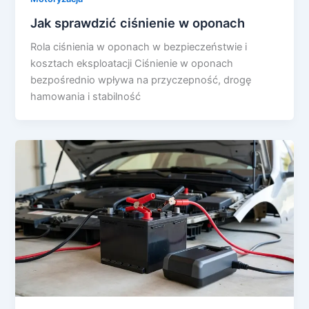
Jak sprawdzić ciśnienie w oponach
Rola ciśnienia w oponach w bezpieczeństwie i
kosztach eksploatacji Ciśnienie w oponach
bezpośrednio wpływa na przyczepność, drogę
hamowania i stabilność