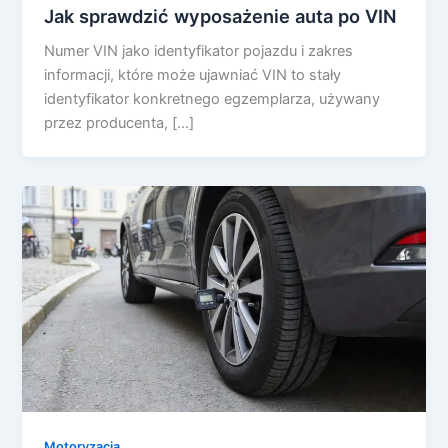
Jak sprawdzić wyposażenie auta po VIN
Numer VIN jako identyfikator pojazdu i zakres
informacji, które może ujawniać VIN to stały
identyfikator konkretnego egzemplarza, używany
przez producenta, […]
Motoryzacja