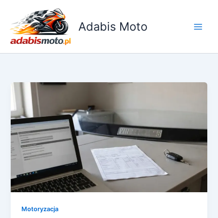
Przejdź
do
Adabis Moto
treści
Motoryzacja