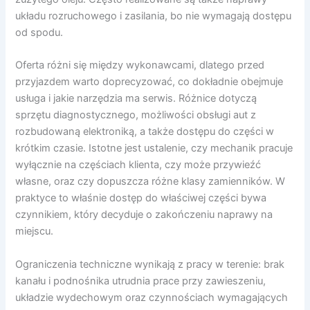
układu rozruchowego i zasilania, bo nie wymagają dostępu
od spodu.
Oferta różni się między wykonawcami, dlatego przed
przyjazdem warto doprecyzować, co dokładnie obejmuje
usługa i jakie narzędzia ma serwis. Różnice dotyczą
sprzętu diagnostycznego, możliwości obsługi aut z
rozbudowaną elektroniką, a także dostępu do części w
krótkim czasie. Istotne jest ustalenie, czy mechanik pracuje
wyłącznie na częściach klienta, czy może przywieźć
własne, oraz czy dopuszcza różne klasy zamienników. W
praktyce to właśnie dostęp do właściwej części bywa
czynnikiem, który decyduje o zakończeniu naprawy na
miejscu.
Ograniczenia techniczne wynikają z pracy w terenie: brak
kanału i podnośnika utrudnia prace przy zawieszeniu,
układzie wydechowym oraz czynnościach wymagających