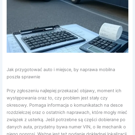
Jak przygotować auto i miejsce, by naprawa mobilna
poszła sprawnie
Przy zgłoszeniu najlepiej przekazać objawy, moment ich
występowania oraz to, czy problem jest stały czy
okresowy. Pomaga informacja o komunikatach na desce
rozdzielczej oraz o ostatnich naprawach, które mogły mieć
związek z usterką. Jeśli potrzebne są części dobierane po
danych auta, przydatny bywa numer VIN, o ile mechanik o
niego poprosi. Ważne jest też podanie dokładnej lokalizacji