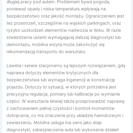
długiej pracy pod autem. Problemem bywa pogoda,
ponieważ opady i niska temperatura wpływają na
bezpieczeństwo oraz jakość montażu. Ograniczeniem jest
też przestrzeń, szczególnie na wąskich parkingach, oraz
ryzyko uszkodzeń elementów nadwozia w tłoku. W razie
stwierdzenia usterki wymagającej dalszej diagnostyki lub
demontażu, mobilna wizyta może zakończyć się
rekomendacją transportu do warsztatu.
Laweta i serwis stacjonarny są lepszym rozwiązaniem, gdy
naprawa dotyczy elementów krytycznych dla
bezpieczeństwa lub wymaga ingerencji w konstrukcję
pojazdu. Dotyczy to sytuacji, w których potrzebna jest
precyzyjna regulacja, pomiary lub kalibracje po wymianie
części. W warsztacie łatwiej także przeprowadzić naprawę
z zachowaniem pełnej czystości i kontroli momentów
dokręcania, co ma znaczenie przy układzie hamulcowym i
zawieszeniu. Mobilna usługa ma sens jako etap
diagnostyki, zabezpieczenia auta lub wykonania działań