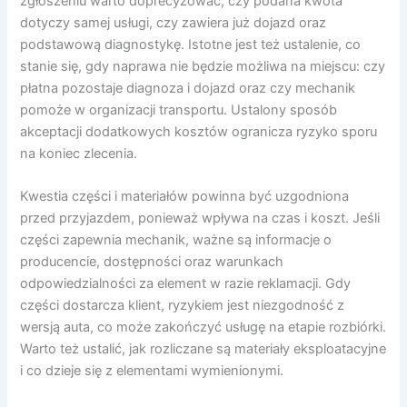
zgłoszeniu warto doprecyzować, czy podana kwota
dotyczy samej usługi, czy zawiera już dojazd oraz
podstawową diagnostykę. Istotne jest też ustalenie, co
stanie się, gdy naprawa nie będzie możliwa na miejscu: czy
płatna pozostaje diagnoza i dojazd oraz czy mechanik
pomoże w organizacji transportu. Ustalony sposób
akceptacji dodatkowych kosztów ogranicza ryzyko sporu
na koniec zlecenia.
Kwestia części i materiałów powinna być uzgodniona
przed przyjazdem, ponieważ wpływa na czas i koszt. Jeśli
części zapewnia mechanik, ważne są informacje o
producencie, dostępności oraz warunkach
odpowiedzialności za element w razie reklamacji. Gdy
części dostarcza klient, ryzykiem jest niezgodność z
wersją auta, co może zakończyć usługę na etapie rozbiórki.
Warto też ustalić, jak rozliczane są materiały eksploatacyjne
i co dzieje się z elementami wymienionymi.