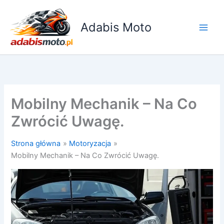
Przejdź
do
Adabis Moto
treści
Mobilny Mechanik – Na Co
Zwrócić Uwagę.
Strona główna
Motoryzacja
Mobilny Mechanik – Na Co Zwrócić Uwagę.