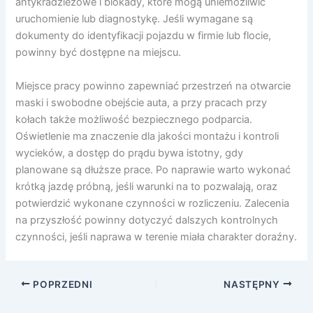
antykradzieżowe i blokady, które mogą uniemożliwić
uruchomienie lub diagnostykę. Jeśli wymagane są
dokumenty do identyfikacji pojazdu w firmie lub flocie,
powinny być dostępne na miejscu.
Miejsce pracy powinno zapewniać przestrzeń na otwarcie
maski i swobodne obejście auta, a przy pracach przy
kołach także możliwość bezpiecznego podparcia.
Oświetlenie ma znaczenie dla jakości montażu i kontroli
wycieków, a dostęp do prądu bywa istotny, gdy
planowane są dłuższe prace. Po naprawie warto wykonać
krótką jazdę próbną, jeśli warunki na to pozwalają, oraz
potwierdzić wykonane czynności w rozliczeniu. Zalecenia
na przyszłość powinny dotyczyć dalszych kontrolnych
czynności, jeśli naprawa w terenie miała charakter doraźny.
POPRZEDNI
NASTĘPNY