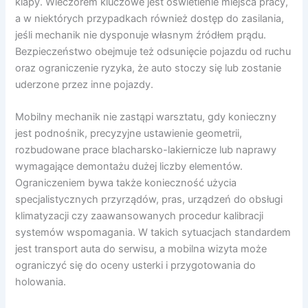
klapy. Wieczorem kluczowe jest oświetlenie miejsca pracy,
a w niektórych przypadkach również dostęp do zasilania,
jeśli mechanik nie dysponuje własnym źródłem prądu.
Bezpieczeństwo obejmuje też odsunięcie pojazdu od ruchu
oraz ograniczenie ryzyka, że auto stoczy się lub zostanie
uderzone przez inne pojazdy.
Mobilny mechanik nie zastąpi warsztatu, gdy konieczny
jest podnośnik, precyzyjne ustawienie geometrii,
rozbudowane prace blacharsko-lakiernicze lub naprawy
wymagające demontażu dużej liczby elementów.
Ograniczeniem bywa także konieczność użycia
specjalistycznych przyrządów, pras, urządzeń do obsługi
klimatyzacji czy zaawansowanych procedur kalibracji
systemów wspomagania. W takich sytuacjach standardem
jest transport auta do serwisu, a mobilna wizyta może
ograniczyć się do oceny usterki i przygotowania do
holowania.