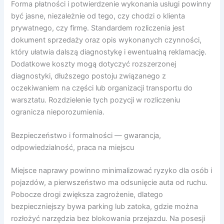
Forma płatności i potwierdzenie wykonania usługi powinny
być jasne, niezależnie od tego, czy chodzi o klienta
prywatnego, czy firmę. Standardem rozliczenia jest
dokument sprzedaży oraz opis wykonanych czynności,
który ułatwia dalszą diagnostykę i ewentualną reklamację.
Dodatkowe koszty mogą dotyczyć rozszerzonej
diagnostyki, dłuższego postoju związanego z
oczekiwaniem na części lub organizacji transportu do
warsztatu. Rozdzielenie tych pozycji w rozliczeniu
ogranicza nieporozumienia.
Bezpieczeństwo i formalności — gwarancja,
odpowiedzialność, praca na miejscu
Miejsce naprawy powinno minimalizować ryzyko dla osób i
pojazdów, a pierwszeństwo ma odsunięcie auta od ruchu.
Pobocze drogi zwiększa zagrożenie, dlatego
bezpieczniejszy bywa parking lub zatoka, gdzie można
rozłożyć narzędzia bez blokowania przejazdu. Na posesji