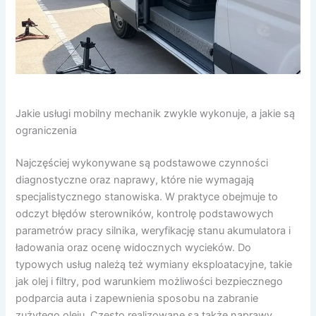
Jakie usługi mobilny mechanik zwykle wykonuje, a jakie są
ograniczenia
Najczęściej wykonywane są podstawowe czynności
diagnostyczne oraz naprawy, które nie wymagają
specjalistycznego stanowiska. W praktyce obejmuje to
odczyt błędów sterowników, kontrolę podstawowych
parametrów pracy silnika, weryfikację stanu akumulatora i
ładowania oraz ocenę widocznych wycieków. Do
typowych usług należą też wymiany eksploatacyjne, takie
jak olej i filtry, pod warunkiem możliwości bezpiecznego
podparcia auta i zapewnienia sposobu na zabranie
zużytego oleju. Często realizowane są także naprawy