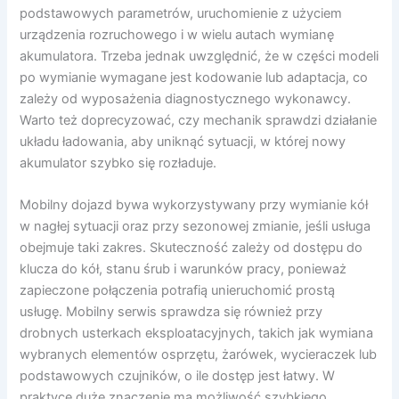
podstawowych parametrów, uruchomienie z użyciem
urządzenia rozruchowego i w wielu autach wymianę
akumulatora. Trzeba jednak uwzględnić, że w części modeli
po wymianie wymagane jest kodowanie lub adaptacja, co
zależy od wyposażenia diagnostycznego wykonawcy.
Warto też doprecyzować, czy mechanik sprawdzi działanie
układu ładowania, aby uniknąć sytuacji, w której nowy
akumulator szybko się rozładuje.
Mobilny dojazd bywa wykorzystywany przy wymianie kół
w nagłej sytuacji oraz przy sezonowej zmianie, jeśli usługa
obejmuje taki zakres. Skuteczność zależy od dostępu do
klucza do kół, stanu śrub i warunków pracy, ponieważ
zapieczone połączenia potrafią unieruchomić prostą
usługę. Mobilny serwis sprawdza się również przy
drobnych usterkach eksploatacyjnych, takich jak wymiana
wybranych elementów osprzętu, żarówek, wycieraczek lub
podstawowych czujników, o ile dostęp jest łatwy. W
praktyce duże znaczenie ma możliwość szybkiego