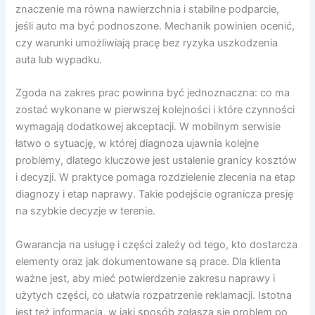
znaczenie ma równa nawierzchnia i stabilne podparcie,
jeśli auto ma być podnoszone. Mechanik powinien ocenić,
czy warunki umożliwiają pracę bez ryzyka uszkodzenia
auta lub wypadku.
Zgoda na zakres prac powinna być jednoznaczna: co ma
zostać wykonane w pierwszej kolejności i które czynności
wymagają dodatkowej akceptacji. W mobilnym serwisie
łatwo o sytuację, w której diagnoza ujawnia kolejne
problemy, dlatego kluczowe jest ustalenie granicy kosztów
i decyzji. W praktyce pomaga rozdzielenie zlecenia na etap
diagnozy i etap naprawy. Takie podejście ogranicza presję
na szybkie decyzje w terenie.
Gwarancja na usługę i części zależy od tego, kto dostarcza
elementy oraz jak dokumentowane są prace. Dla klienta
ważne jest, aby mieć potwierdzenie zakresu naprawy i
użytych części, co ułatwia rozpatrzenie reklamacji. Istotna
jest też informacja, w jaki sposób zgłasza się problem po