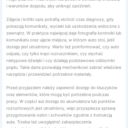
i warunków dojazdu, aby uniknąć opóźnień.
Zdjęcia i krótki opis potrafią skrócić czas diagnozy, gdy
pokazują komunikaty, wycieki lub uszkodzenia widoczne z
zewnątrz. W praktyce najwięcej daje fotografia kontrolki lub
komunikatu oraz ujęcie miejsca, w którym auto stoi, jeśli
dostęp jest utrudniony. Warto też poinformować, czy auto
odpala, czy tylko kręci rozrusznikiem, czy słychać
nietypowe dźwięki i czy działają podstawowe odbiorniki
prądu. Takie dane pozwalają mechanikowi zabrać właściwe
narzędzia i przewidzieć potrzebne materiały.
Przed przyjazdem należy zapewnić dostęp do kluczyków
oraz elementów, które mogą być potrzebne podczas
pracy. W części aut dostęp do akumulatora lub punktów
rozruchowych jest utrudniony, więc przyspiesza sprawę
przygotowanie osłon i schowków zgodnie z instrukcją
auta. Trzeba też uwzględnić zabezpieczenia