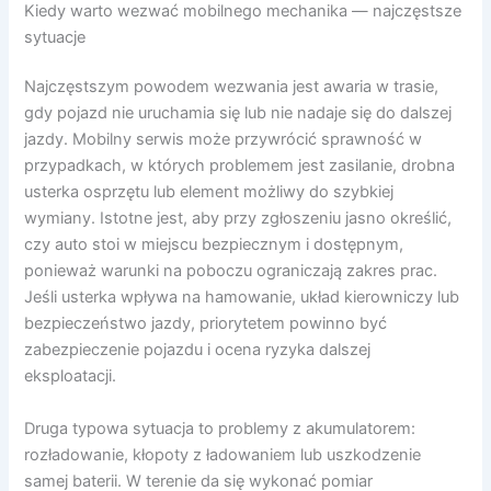
Kiedy warto wezwać mobilnego mechanika — najczęstsze
sytuacje
Najczęstszym powodem wezwania jest awaria w trasie,
gdy pojazd nie uruchamia się lub nie nadaje się do dalszej
jazdy. Mobilny serwis może przywrócić sprawność w
przypadkach, w których problemem jest zasilanie, drobna
usterka osprzętu lub element możliwy do szybkiej
wymiany. Istotne jest, aby przy zgłoszeniu jasno określić,
czy auto stoi w miejscu bezpiecznym i dostępnym,
ponieważ warunki na poboczu ograniczają zakres prac.
Jeśli usterka wpływa na hamowanie, układ kierowniczy lub
bezpieczeństwo jazdy, priorytetem powinno być
zabezpieczenie pojazdu i ocena ryzyka dalszej
eksploatacji.
Druga typowa sytuacja to problemy z akumulatorem:
rozładowanie, kłopoty z ładowaniem lub uszkodzenie
samej baterii. W terenie da się wykonać pomiar