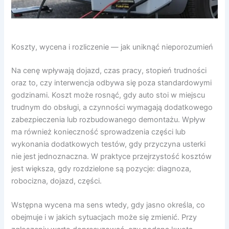
Koszty, wycena i rozliczenie — jak uniknąć nieporozumień
Na cenę wpływają dojazd, czas pracy, stopień trudności
oraz to, czy interwencja odbywa się poza standardowymi
godzinami. Koszt może rosnąć, gdy auto stoi w miejscu
trudnym do obsługi, a czynności wymagają dodatkowego
zabezpieczenia lub rozbudowanego demontażu. Wpływ
ma również konieczność sprowadzenia części lub
wykonania dodatkowych testów, gdy przyczyna usterki
nie jest jednoznaczna. W praktyce przejrzystość kosztów
jest większa, gdy rozdzielone są pozycje: diagnoza,
robocizna, dojazd, części.
Wstępna wycena ma sens wtedy, gdy jasno określa, co
obejmuje i w jakich sytuacjach może się zmienić. Przy