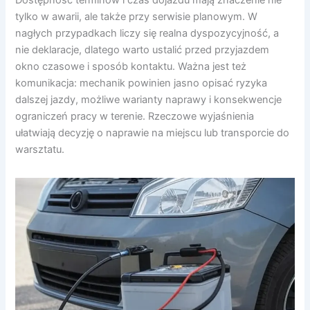
Dostępność terminów i czas dojazdu mają znaczenie nie
tylko w awarii, ale także przy serwisie planowym. W
nagłych przypadkach liczy się realna dyspozycyjność, a
nie deklaracje, dlatego warto ustalić przed przyjazdem
okno czasowe i sposób kontaktu. Ważna jest też
komunikacja: mechanik powinien jasno opisać ryzyka
dalszej jazdy, możliwe warianty naprawy i konsekwencje
ograniczeń pracy w terenie. Rzeczowe wyjaśnienia
ułatwiają decyzję o naprawie na miejscu lub transporcie do
warsztatu.