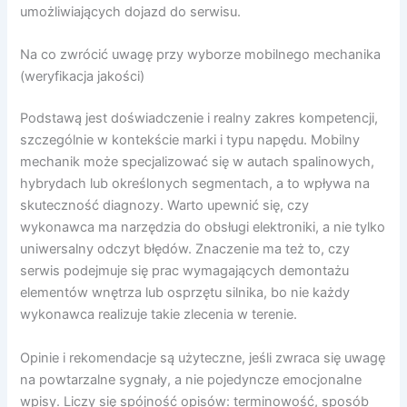
umożliwiających dojazd do serwisu.
Na co zwrócić uwagę przy wyborze mobilnego mechanika
(weryfikacja jakości)
Podstawą jest doświadczenie i realny zakres kompetencji,
szczególnie w kontekście marki i typu napędu. Mobilny
mechanik może specjalizować się w autach spalinowych,
hybrydach lub określonych segmentach, a to wpływa na
skuteczność diagnozy. Warto upewnić się, czy
wykonawca ma narzędzia do obsługi elektroniki, a nie tylko
uniwersalny odczyt błędów. Znaczenie ma też to, czy
serwis podejmuje się prac wymagających demontażu
elementów wnętrza lub osprzętu silnika, bo nie każdy
wykonawca realizuje takie zlecenia w terenie.
Opinie i rekomendacje są użyteczne, jeśli zwraca się uwagę
na powtarzalne sygnały, a nie pojedyncze emocjonalne
wpisy. Liczy się spójność opisów: terminowość, sposób