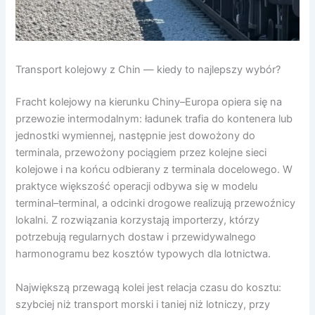
Transport kolejowy z Chin — kiedy to najlepszy wybór?
Fracht kolejowy na kierunku Chiny–Europa opiera się na
przewozie intermodalnym: ładunek trafia do kontenera lub
jednostki wymiennej, następnie jest dowożony do
terminala, przewożony pociągiem przez kolejne sieci
kolejowe i na końcu odbierany z terminala docelowego. W
praktyce większość operacji odbywa się w modelu
terminal–terminal, a odcinki drogowe realizują przewoźnicy
lokalni. Z rozwiązania korzystają importerzy, którzy
potrzebują regularnych dostaw i przewidywalnego
harmonogramu bez kosztów typowych dla lotnictwa.
Największą przewagą kolei jest relacja czasu do kosztu:
szybciej niż transport morski i taniej niż lotniczy, przy