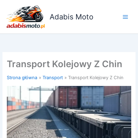
Przejdź
do
Adabis Moto
treści
Transport Kolejowy Z Chin
Strona główna
Transport
Transport Kolejowy Z Chin