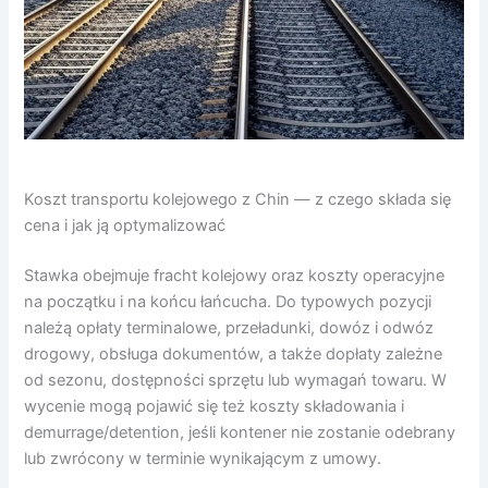
Koszt transportu kolejowego z Chin — z czego składa się
cena i jak ją optymalizować
Stawka obejmuje fracht kolejowy oraz koszty operacyjne
na początku i na końcu łańcucha. Do typowych pozycji
należą opłaty terminalowe, przeładunki, dowóz i odwóz
drogowy, obsługa dokumentów, a także dopłaty zależne
od sezonu, dostępności sprzętu lub wymagań towaru. W
wycenie mogą pojawić się też koszty składowania i
demurrage/detention, jeśli kontener nie zostanie odebrany
lub zwrócony w terminie wynikającym z umowy.