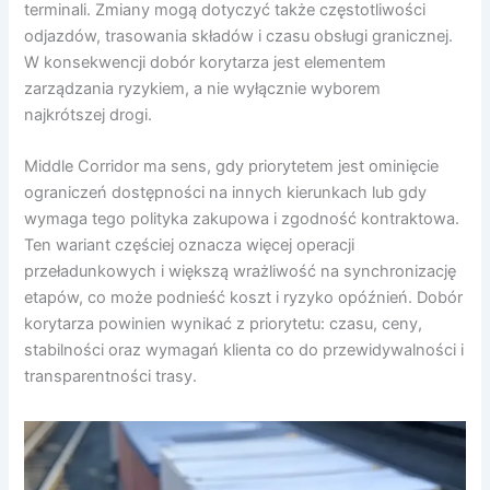
terminali. Zmiany mogą dotyczyć także częstotliwości
odjazdów, trasowania składów i czasu obsługi granicznej.
W konsekwencji dobór korytarza jest elementem
zarządzania ryzykiem, a nie wyłącznie wyborem
najkrótszej drogi.
Middle Corridor ma sens, gdy priorytetem jest ominięcie
ograniczeń dostępności na innych kierunkach lub gdy
wymaga tego polityka zakupowa i zgodność kontraktowa.
Ten wariant częściej oznacza więcej operacji
przeładunkowych i większą wrażliwość na synchronizację
etapów, co może podnieść koszt i ryzyko opóźnień. Dobór
korytarza powinien wynikać z priorytetu: czasu, ceny,
stabilności oraz wymagań klienta co do przewidywalności i
transparentności trasy.