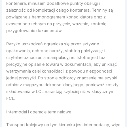
kontenera, minusem dodatkowe punkty obsługi i
zależność od kompletacji całego kontenera. Terminy są
powiązane z harmonogramem konsolidatora oraz z
czasem potrzebnym na przyjęcie, ważenie, kontrolę i
przygotowanie dokumentów.
Ryzyko uszkodzeń ogranicza się przez sztywne
opakowania, ochronę naroży, stabilną paletyzację i
czytelne oznaczenia manipulacyjne. Istotne jest też
precyzyjne opisanie towaru w dokumentach, aby uniknąć
wstrzymania całej konsolidacji z powodu niezgodności
jednej przesyłki. Po stronie odbiorcy znaczenie ma szybki
odbiór z magazynu dekonsolidacyjnego, ponieważ koszty
składowania w LCL narastają szybciej niż w klasycznym
FCL.
Intermodal i operacje terminalowe
Transport kolejowy na tym kierunku jest intermodalny, więc