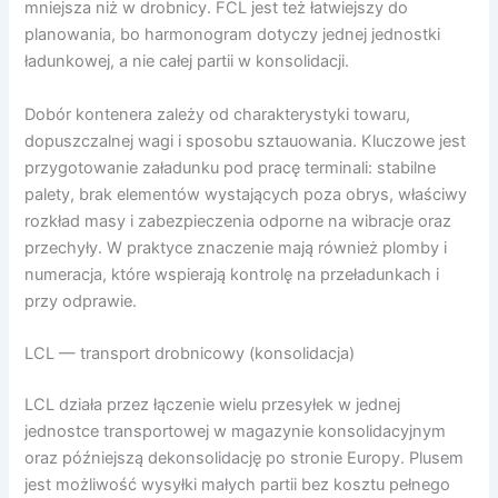
mniejsza niż w drobnicy. FCL jest też łatwiejszy do
planowania, bo harmonogram dotyczy jednej jednostki
ładunkowej, a nie całej partii w konsolidacji.
Dobór kontenera zależy od charakterystyki towaru,
dopuszczalnej wagi i sposobu sztauowania. Kluczowe jest
przygotowanie załadunku pod pracę terminali: stabilne
palety, brak elementów wystających poza obrys, właściwy
rozkład masy i zabezpieczenia odporne na wibracje oraz
przechyły. W praktyce znaczenie mają również plomby i
numeracja, które wspierają kontrolę na przeładunkach i
przy odprawie.
LCL — transport drobnicowy (konsolidacja)
LCL działa przez łączenie wielu przesyłek w jednej
jednostce transportowej w magazynie konsolidacyjnym
oraz późniejszą dekonsolidację po stronie Europy. Plusem
jest możliwość wysyłki małych partii bez kosztu pełnego