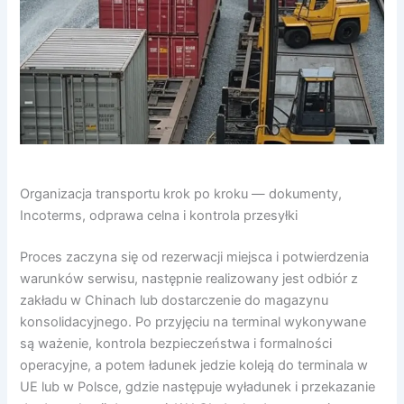
Organizacja transportu krok po kroku — dokumenty,
Incoterms, odprawa celna i kontrola przesyłki
Proces zaczyna się od rezerwacji miejsca i potwierdzenia
warunków serwisu, następnie realizowany jest odbiór z
zakładu w Chinach lub dostarczenie do magazynu
konsolidacyjnego. Po przyjęciu na terminal wykonywane
są ważenie, kontrola bezpieczeństwa i formalności
operacyjne, a potem ładunek jedzie koleją do terminala w
UE lub w Polsce, gdzie następuje wyładunek i przekazanie