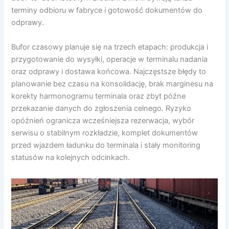
terminy odbioru w fabryce i gotowość dokumentów do
odprawy.
Bufor czasowy planuje się na trzech etapach: produkcja i
przygotowanie do wysyłki, operacje w terminalu nadania
oraz odprawy i dostawa końcowa. Najczęstsze błędy to
planowanie bez czasu na konsolidację, brak marginesu na
korekty harmonogramu terminala oraz zbyt późne
przekazanie danych do zgłoszenia celnego. Ryzyko
opóźnień ogranicza wcześniejsza rezerwacja, wybór
serwisu o stabilnym rozkładzie, komplet dokumentów
przed wjazdem ładunku do terminala i stały monitoring
statusów na kolejnych odcinkach.