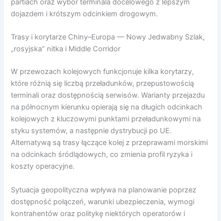
partiach oraz wybór terminala docelowego z lepszym
dojazdem i krótszym odcinkiem drogowym.
Trasy i korytarze Chiny–Europa — Nowy Jedwabny Szlak,
„rosyjska” nitka i Middle Corridor
W przewozach kolejowych funkcjonuje kilka korytarzy,
które różnią się liczbą przeładunków, przepustowością
terminali oraz dostępnością serwisów. Warianty przejazdu
na północnym kierunku opierają się na długich odcinkach
kolejowych z kluczowymi punktami przeładunkowymi na
styku systemów, a następnie dystrybucji po UE.
Alternatywą są trasy łączące kolej z przeprawami morskimi
na odcinkach śródlądowych, co zmienia profil ryzyka i
koszty operacyjne.
Sytuacja geopolityczna wpływa na planowanie poprzez
dostępność połączeń, warunki ubezpieczenia, wymogi
kontrahentów oraz politykę niektórych operatorów i