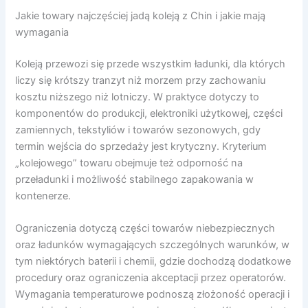
Jakie towary najczęściej jadą koleją z Chin i jakie mają
wymagania
Koleją przewozi się przede wszystkim ładunki, dla których
liczy się krótszy tranzyt niż morzem przy zachowaniu
kosztu niższego niż lotniczy. W praktyce dotyczy to
komponentów do produkcji, elektroniki użytkowej, części
zamiennych, tekstyliów i towarów sezonowych, gdy
termin wejścia do sprzedaży jest krytyczny. Kryterium
„kolejowego” towaru obejmuje też odporność na
przeładunki i możliwość stabilnego zapakowania w
kontenerze.
Ograniczenia dotyczą części towarów niebezpiecznych
oraz ładunków wymagających szczególnych warunków, w
tym niektórych baterii i chemii, gdzie dochodzą dodatkowe
procedury oraz ograniczenia akceptacji przez operatorów.
Wymagania temperaturowe podnoszą złożoność operacji i