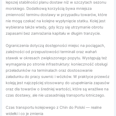
lepszej stabilności planu dostaw niż w szczytach sezonu
morskiego. Dodatkową korzyścią bywa mniejsza
zmienność terminu dostawy w przypadku towarów, które
nie mogą czekać na kolejne wypłynięcie statku. Kolej jest
wybierana także wtedy, gdy liczy się utrzymanie obrotu
zapasami bez zamrażania kapitału w długim tranzycie.
Ograniczenia dotyczą dostępności miejsc na pociągach,
zależności od przepustowości terminali oraz wahań
stawek w okresach zwiększonego popytu. Występują też
wymagania po stronie infrastruktury: konieczność obsługi
przeładunków na terminalach oraz dostosowanie
załadunku do pracy suwnic i wózków. W praktyce przewóz
koleją jest najczęściej stosowany do uzupełniania zapasów
oraz dla towarów o średniej wartości, które są wrażliwe na
czas dostawy, ale nie uzasadniają transportu lotniczego.
Czas transportu kolejowego z Chin do Polski — realne
widełki i co je zmienia