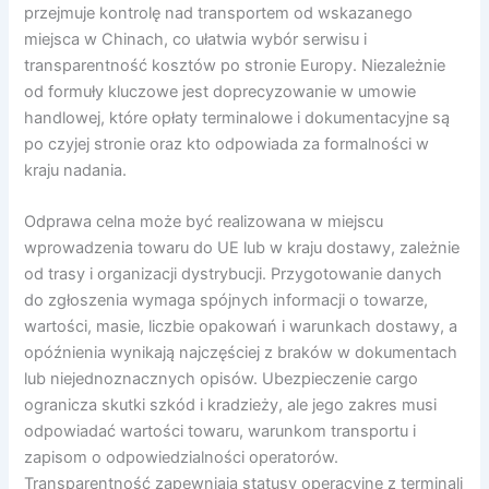
przejmuje kontrolę nad transportem od wskazanego
miejsca w Chinach, co ułatwia wybór serwisu i
transparentność kosztów po stronie Europy. Niezależnie
od formuły kluczowe jest doprecyzowanie w umowie
handlowej, które opłaty terminalowe i dokumentacyjne są
po czyjej stronie oraz kto odpowiada za formalności w
kraju nadania.
Odprawa celna może być realizowana w miejscu
wprowadzenia towaru do UE lub w kraju dostawy, zależnie
od trasy i organizacji dystrybucji. Przygotowanie danych
do zgłoszenia wymaga spójnych informacji o towarze,
wartości, masie, liczbie opakowań i warunkach dostawy, a
opóźnienia wynikają najczęściej z braków w dokumentach
lub niejednoznacznych opisów. Ubezpieczenie cargo
ogranicza skutki szkód i kradzieży, ale jego zakres musi
odpowiadać wartości towaru, warunkom transportu i
zapisom o odpowiedzialności operatorów.
Transparentność zapewniają statusy operacyjne z terminali