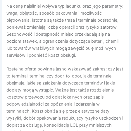
Na cenę najsilniej wpływa typ ładunku oraz jego parametry:
waga, objętość, sposób pakowania i możliwość
piętrowania. Istotne są także trasa i terminale pośrednie,
ponieważ zmieniają liczbę operacji oraz ryzyko zatorów.
Sezonowość i dostępność miejsc przekładają się na
poziom stawek, a ograniczenia dotyczące baterii, chemii
lub towarów wrażliwych mogą zawęzić pulę możliwych
serwisów i podnieść koszt obsługi.
Rzetelna oferta powinna jasno wskazywać zakres: czy jest
to terminal–terminal czy door-to-door, jakie terminale
obejmuje, jakie są założenia dotyczące terminów i jakie
dopłaty mogą wystąpić. Ważne jest także rozdzielenie
kosztów przewozu od opłat lokalnych oraz zapis
odpowiedzialności za opóźnienia i zdarzenia w
terminalach. Koszt obniża się przez elastyczne daty
wysyłki, dobór opakowania redukujący ryzyko uszkodzeń i
dopłat za obsługę, konsolidację LCL przy mniejszych