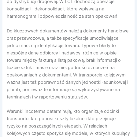
do dystrybucji drogowej. W LCL dochodzą operacje
konsolidacji i dekonsolidacji, które wpływają na
harmonogram i odpowiedzialność za stan opakowań.
Do kluczowych dokumentów należą dokumenty handlowe
oraz przewozowe, a także specyfikacje umożliwiające
jednoznaczną identyfikację towaru. Typowe błędy to
niespójne dane odbiorcy i nadawcy, różnice w opisie
towaru między fakturą a listą pakową, brak informacji o
liczbie sztuk i masie oraz niezgodność oznaczeń na
opakowaniach z dokumentami. W transporcie kolejowym
ważna jest też poprawność danych jednostki ładunkowej i
plomb, ponieważ te informacje są wykorzystywane na
terminalach i w raportowaniu statusów.
Warunki Incoterms determinują, kto organizuje odcinki
transportu, kto ponosi koszty lokalne i kto przejmuje
ryzyko na poszczególnych etapach. W relacjach
kolejowych często spotyka się modele, w których kupujący