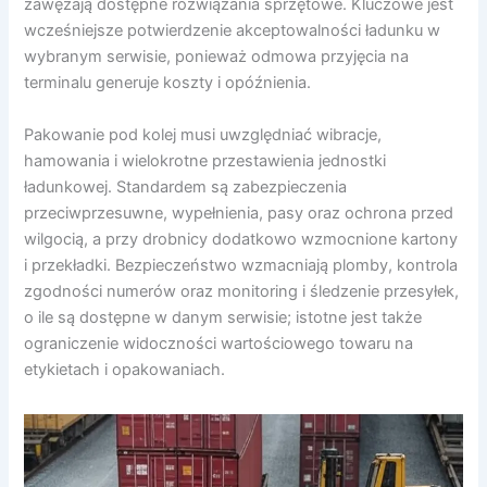
zawężają dostępne rozwiązania sprzętowe. Kluczowe jest
wcześniejsze potwierdzenie akceptowalności ładunku w
wybranym serwisie, ponieważ odmowa przyjęcia na
terminalu generuje koszty i opóźnienia.
Pakowanie pod kolej musi uwzględniać wibracje,
hamowania i wielokrotne przestawienia jednostki
ładunkowej. Standardem są zabezpieczenia
przeciwprzesuwne, wypełnienia, pasy oraz ochrona przed
wilgocią, a przy drobnicy dodatkowo wzmocnione kartony
i przekładki. Bezpieczeństwo wzmacniają plomby, kontrola
zgodności numerów oraz monitoring i śledzenie przesyłek,
o ile są dostępne w danym serwisie; istotne jest także
ograniczenie widoczności wartościowego towaru na
etykietach i opakowaniach.