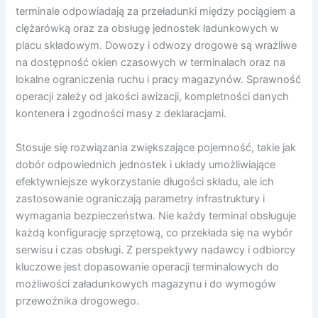
terminale odpowiadają za przeładunki między pociągiem a
ciężarówką oraz za obsługę jednostek ładunkowych w
placu składowym. Dowozy i odwozy drogowe są wrażliwe
na dostępność okien czasowych w terminalach oraz na
lokalne ograniczenia ruchu i pracy magazynów. Sprawność
operacji zależy od jakości awizacji, kompletności danych
kontenera i zgodności masy z deklaracjami.
Stosuje się rozwiązania zwiększające pojemność, takie jak
dobór odpowiednich jednostek i układy umożliwiające
efektywniejsze wykorzystanie długości składu, ale ich
zastosowanie ograniczają parametry infrastruktury i
wymagania bezpieczeństwa. Nie każdy terminal obsługuje
każdą konfigurację sprzętową, co przekłada się na wybór
serwisu i czas obsługi. Z perspektywy nadawcy i odbiorcy
kluczowe jest dopasowanie operacji terminalowych do
możliwości załadunkowych magazynu i do wymogów
przewoźnika drogowego.