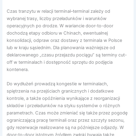
Czas tranzytu w relacji terminal–terminal zależy od
wybranej trasy, liczby przeładunków i warunków
operacyjnych po drodze. W wariancie door-to-door
dochodzą etapy odbioru w Chinach, ewentualnej
konsolidacji, odpraw oraz dostawy z terminala w Polsce
lub w kraju sąsiednim. Dla planowania ważniejsze od
deklarowanego „czasu przejazdu pociągu” są terminy cut-
off w terminalach i dostępność sprzętu do podjęcia
kontenera.
Do wydłużeń prowadzą kongestie w terminalach,
spiętrzenia na przejściach granicznych i dodatkowe
kontrole, a także opóźnienia wynikające z reorganizacji
składów i przeładunków na styku systemów o różnych
parametrach. Czas może zmieniać się także przez pogodę
ograniczającą pracę terminali oraz przez szczyty sezonu,
gdy rezerwacje realizowane są na późniejsze odjazdy. W
door-to-door istotnym źródłem zwłoki bywają także